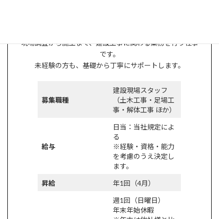
建設工事事業部
現場調査から施工まで、建設工事に関わる業務を行う仕事
です。
未経験の方も、基礎から丁寧にサポートします。
建設現場スタッフ
募集職種
（土木工事・足場工
事・解体工事 ほか）
日当：当社規定によ
る
給与
※経験・資格・能力
を考慮のうえ決定し
ます。
昇給
年1回（4月）
週1回（日曜日）
年末年始休暇