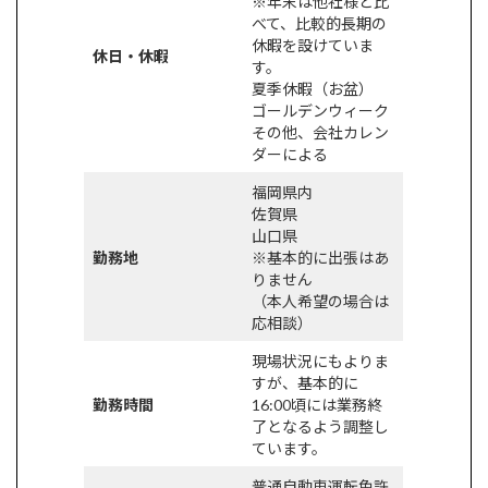
※年末は他社様と比
べて、比較的長期の
休暇を設けていま
休日・休暇
す。
夏季休暇（お盆）
ゴールデンウィーク
その他、会社カレン
ダーによる
福岡県内
佐賀県
山口県
勤務地
※基本的に出張はあ
りません
（本人希望の場合は
応相談）
現場状況にもよりま
すが、基本的に
勤務時間
16:00頃には業務終
了となるよう調整し
ています。
普通自動車運転免許