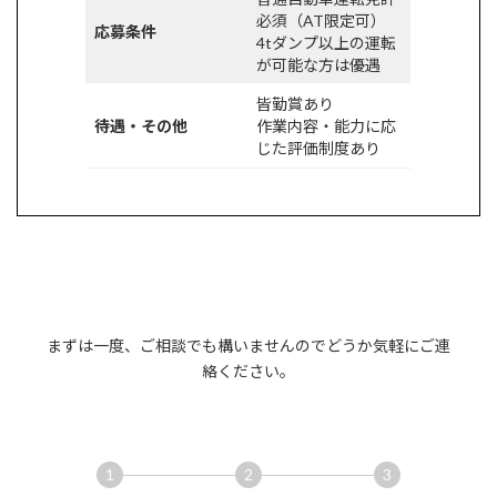
必須（AT限定可）
応募条件
4tダンプ以上の運転
が可能な方は優遇
皆勤賞あり
待遇・その他
作業内容・能力に応
じた評価制度あり
まずは一度、ご相談でも構いませんのでどうか気軽にご連
絡ください。
1
2
3