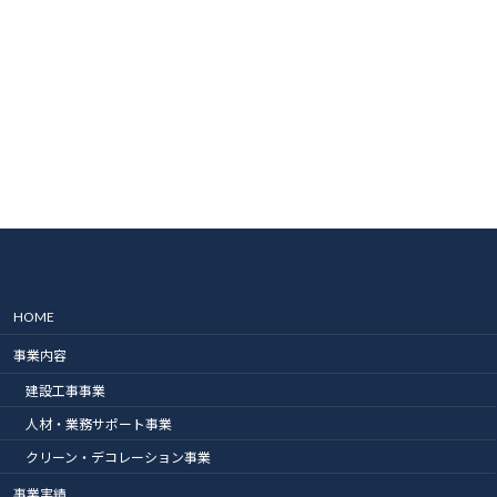
HOME
事業内容
建設工事事業
人材・業務サポート事業
クリーン・デコレーション事業
事業実績